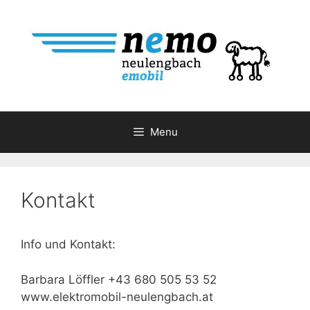
Skip
to
content
Menu
Kontakt
Info und Kontakt:
Barbara Löffler +43 680 505 53 52
www.elektromobil-neulengbach.at