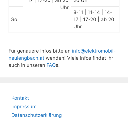
17 | 17-20 | ab 20
20 Uhr
Uhr
8-11 | 11-14 | 14-
So
17 | 17-20 | ab 20
Uhr
Für genauere Infos bitte an
info@elektromobil-
neulengbach.at
wenden! Viele Infos findet ihr
auch in unseren
FAQ
s.
Kontakt
Impressum
Datenschutzerklärung