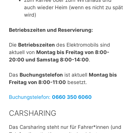
zum Kaffee oder zum Wirtshaus und
auch wieder Heim (wenn es nicht zu spät
wird)
Betriebszeiten und Reservierung:
Die
Betriebszeiten
des Elektromobils sind
aktuell von
Montag bis Freitag von 8:00-
20:00 und Samstag 8:00-14:00
.
Das
Buchungstelefon
ist aktuell
Montag bis
Freitag von 8:00-11:00
besetzt.
Buchungstelefon:
0660 350 6060
CARSHARING
Das Carsharing steht nur für Fahrer*innen (und